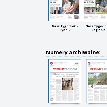
Nasz Tygodnik –
Nasz Tygodni
Rybnik
Zagłębie
Numery archiwalne: