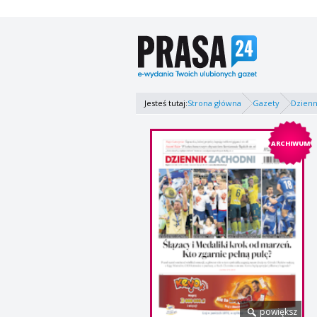
Jesteś tutaj:
Strona główna
Gazety
Dzienn
ARCHIWUM
powiększ