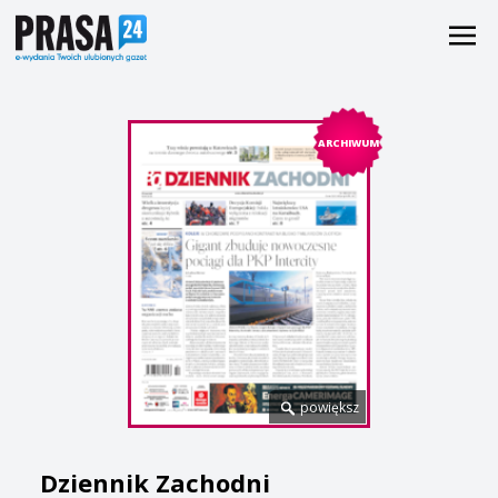
ARCHIWUM
powiększ
Dziennik Zachodni