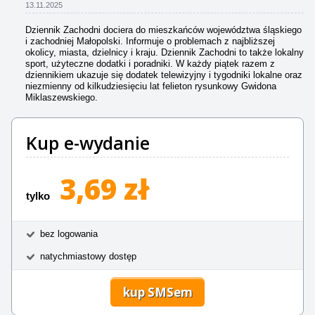
13.11.2025
Dziennik Zachodni dociera do mieszkańców województwa śląskiego
i zachodniej Małopolski. Informuje o problemach z najbliższej
okolicy, miasta, dzielnicy i kraju. Dziennik Zachodni to także lokalny
sport, użyteczne dodatki i poradniki. W każdy piątek razem z
dziennikiem ukazuje się dodatek telewizyjny i tygodniki lokalne oraz
niezmienny od kilkudziesięciu lat felieton rysunkowy Gwidona
Miklaszewskiego.
Kup e-wydanie
3,69 zł
tylko
bez logowania
natychmiastowy dostęp
kup SMSem