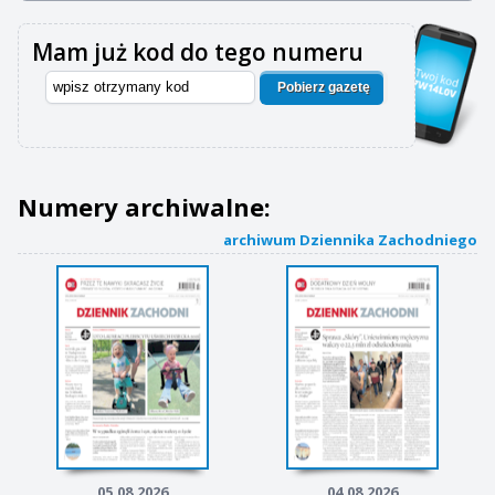
Mam już kod do tego numeru
Pobierz gazetę
Numery archiwalne:
archiwum Dziennika Zachodniego
05.08.2026
04.08.2026