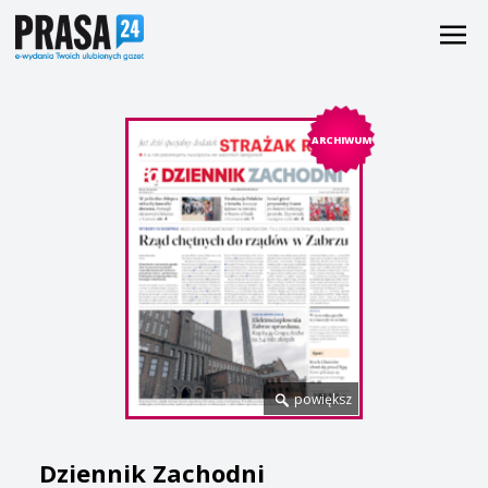
ARCHIWUM
powiększ
Dziennik Zachodni