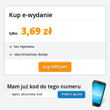
Kup e-wydanie
3,69 zł
tylko
bez logowania
natychmiastowy dostęp
kup SMSem
Mam już kod do tego numeru
Pobierz gazetę