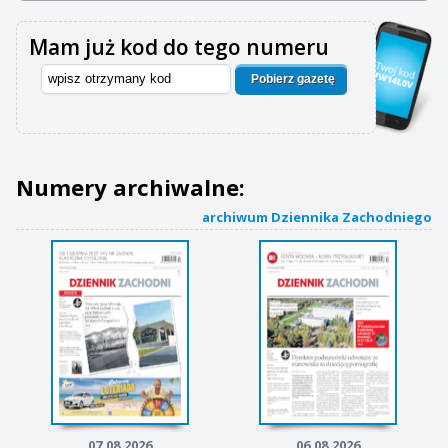
Mam już kod do tego numeru
Pobierz gazetę
Numery archiwalne:
archiwum Dziennika Zachodniego
07.08.2026
06.08.2026