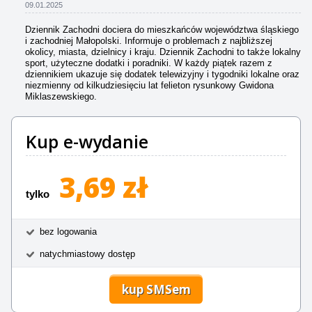
09.01.2025
Dziennik Zachodni dociera do mieszkańców województwa śląskiego
i zachodniej Małopolski. Informuje o problemach z najbliższej
okolicy, miasta, dzielnicy i kraju. Dziennik Zachodni to także lokalny
sport, użyteczne dodatki i poradniki. W każdy piątek razem z
dziennikiem ukazuje się dodatek telewizyjny i tygodniki lokalne oraz
niezmienny od kilkudziesięciu lat felieton rysunkowy Gwidona
Miklaszewskiego.
Kup e-wydanie
3,69 zł
tylko
bez logowania
natychmiastowy dostęp
kup SMSem