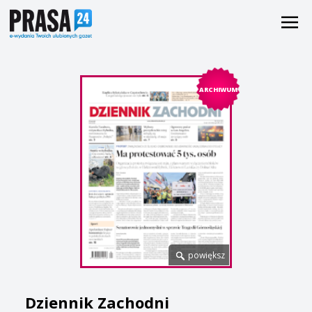
ARCHIWUM
powiększ
Dziennik Zachodni