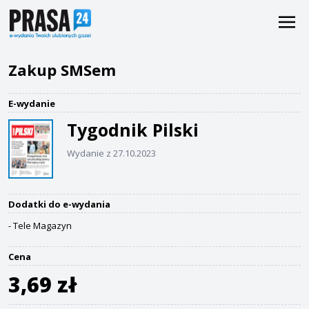
Zakup SMSem
E-wydanie
Tygodnik Pilski
Wydanie z 27.10.2023
Dodatki do e-wydania
- Tele Magazyn
Cena
3,69 zł