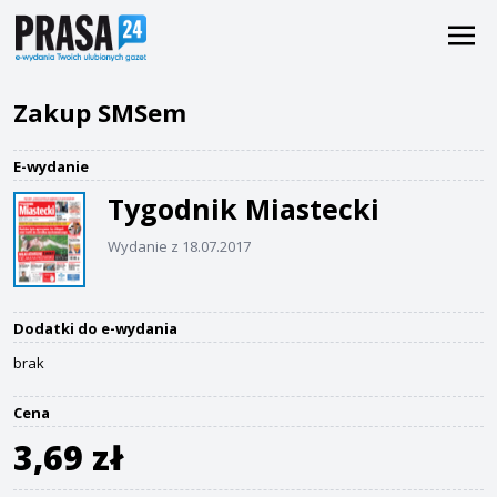
Zakup SMSem
E-wydanie
Tygodnik Miastecki
Wydanie z 18.07.2017
Dodatki do e-wydania
brak
Cena
3,69 zł