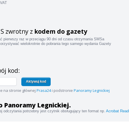
 VAT
S zwrotny z
kodem do gazety
ać pierwszy raz w przeciągu 90 dni od czasu otrzymania SMSa
orzystywać wielokrotnie do pobrania tego samego wydania Gazety
ój kod:
Aktywuj kod
e na stronie głównej
Prasa24
i podstronie
Panoramy Legnickiej
 do Panoramy Legnickiej.
j odczytania potrzebny jest czytnik obsługujący ten format np.
Acrobat Read