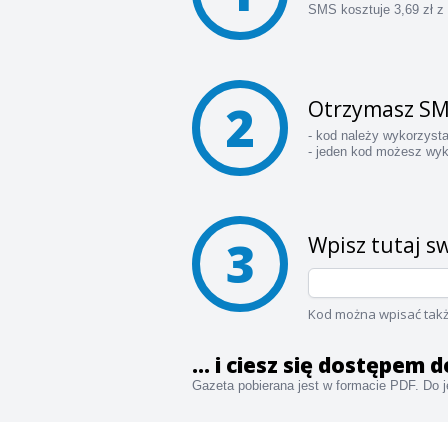
SMS kosztuje 3,69 zł z
2
Otrzymasz SM
- kod należy wykorzyst
- jeden kod możesz wyk
3
Wpisz tutaj sw
Kod można wpisać takż
... i ciesz się dostępem
Gazeta pobierana jest w formacie PDF. Do je