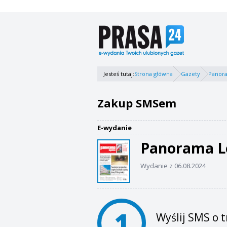
Jesteś tutaj:
Strona główna
Gazety
Panor
Zakup SMSem
E-wydanie
Panorama L
Wydanie z 06.08.2024
1
Wyślij SMS o t