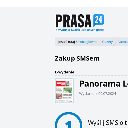
Jesteś tutaj:
Strona główna
Gazety
Panor
Zakup SMSem
E-wydanie
Panorama L
Wydanie z 09.07.2024
1
Wyślij SMS o t