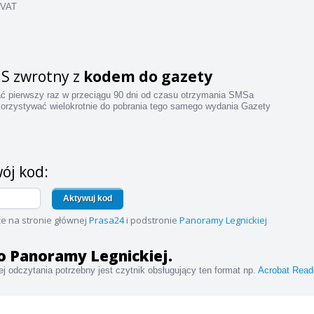
 VAT
S zwrotny z
kodem do gazety
ać pierwszy raz w przeciągu 90 dni od czasu otrzymania SMSa
orzystywać wielokrotnie do pobrania tego samego wydania Gazety
ój kod:
Aktywuj kod
e na stronie głównej
Prasa24
i podstronie
Panoramy Legnickiej
 do Panoramy Legnickiej.
j odczytania potrzebny jest czytnik obsługujący ten format np.
Acrobat Read