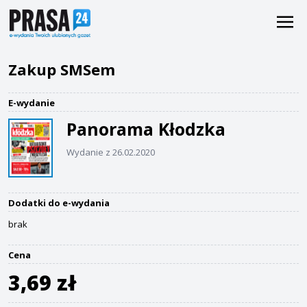
Zakup SMSem
E-wydanie
Panorama Kłodzka
Wydanie z 26.02.2020
Dodatki do e-wydania
brak
Cena
3,69 zł