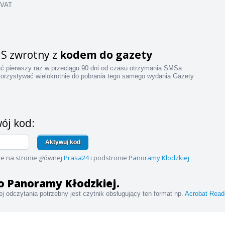
 VAT
S zwrotny z
kodem do gazety
ać pierwszy raz w przeciągu 90 dni od czasu otrzymania SMSa
orzystywać wielokrotnie do pobrania tego samego wydania Gazety
ój kod:
Aktywuj kod
e na stronie głównej
Prasa24
i podstronie
Panoramy Kłodzkiej
 do Panoramy Kłodzkiej.
j odczytania potrzebny jest czytnik obsługujący ten format np.
Acrobat Read