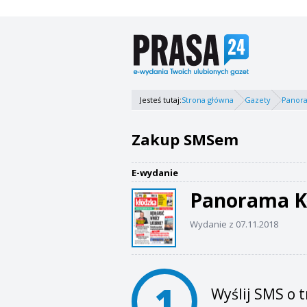
Jesteś tutaj:
Strona główna
Gazety
Panor
Zakup SMSem
E-wydanie
Panorama K
Wydanie z 07.11.2018
1
Wyślij SMS o t