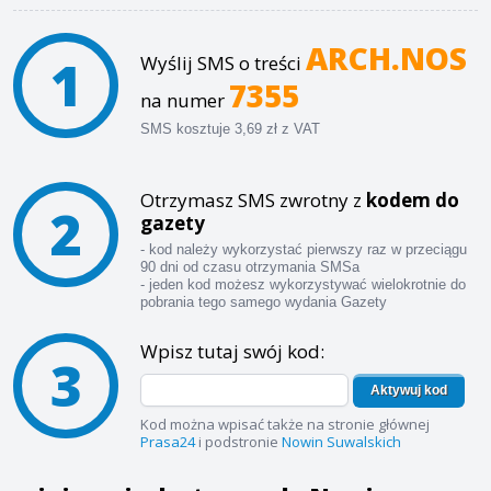
ARCH.NOS
1
Wyślij SMS o treści
7355
na numer
SMS kosztuje 3,69 zł z VAT
Otrzymasz SMS zwrotny z
kodem do
2
gazety
- kod należy wykorzystać pierwszy raz w przeciągu
90 dni od czasu otrzymania SMSa
- jeden kod możesz wykorzystywać wielokrotnie do
pobrania tego samego wydania Gazety
Wpisz tutaj swój kod:
3
Aktywuj kod
Kod można wpisać także na stronie głównej
Prasa24
i podstronie
Nowin Suwalskich