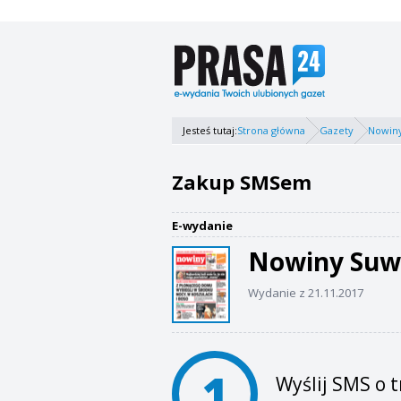
Jesteś tutaj:
Strona główna
Gazety
Nowiny
Zakup SMSem
E-wydanie
Nowiny Suw
Wydanie z 21.11.2017
1
Wyślij SMS o t