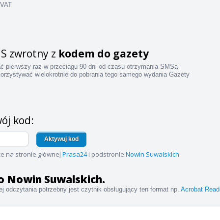
 VAT
S zwrotny z
kodem do gazety
ać pierwszy raz w przeciągu 90 dni od czasu otrzymania SMSa
orzystywać wielokrotnie do pobrania tego samego wydania Gazety
ój kod:
Aktywuj kod
e na stronie głównej
Prasa24
i podstronie
Nowin Suwalskich
 do Nowin Suwalskich.
j odczytania potrzebny jest czytnik obsługujący ten format np.
Acrobat Read