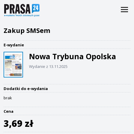
Zakup SMSem
E-wydanie
Nowa Trybuna Opolska
Wydanie z 13.11.2025
Dodatki do e-wydania
brak
Cena
3,69 zł