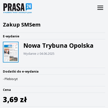
Zakup SMSem
E-wydanie
Nowa Trybuna Opolska
Wydanie z 04.06.2025
Dodatki do e-wydania
- Plebiscyt
Cena
3,69 zł