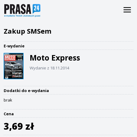
Zakup SMSem
E-wydanie
Moto Express
Wydanie z 18.11.2014
Dodatki do e-wydania
brak
Cena
3,69 zł