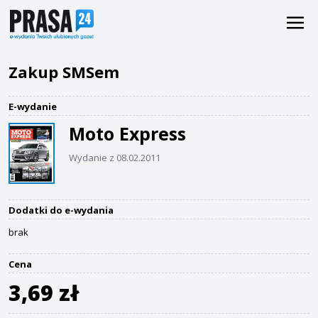
Zakup SMSem
E-wydanie
Moto Express
Wydanie z 08.02.2011
Dodatki do e-wydania
brak
Cena
3,69 zł