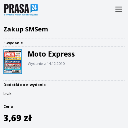
Zakup SMSem
E-wydanie
Moto Express
Wydanie z 14.12.2010
Dodatki do e-wydania
brak
Cena
3,69 zł