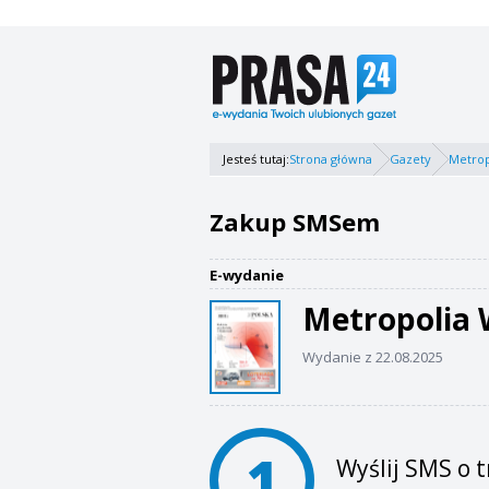
Jesteś tutaj:
Strona główna
Gazety
Metrop
Zakup SMSem
E-wydanie
Metropolia
Wydanie z 22.08.2025
1
Wyślij SMS o t