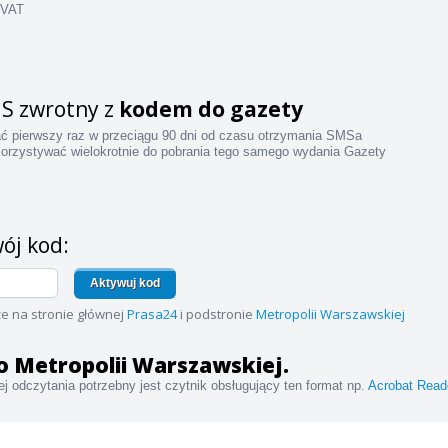
 VAT
S zwrotny z
kodem do gazety
ać pierwszy raz w przeciągu 90 dni od czasu otrzymania SMSa
orzystywać wielokrotnie do pobrania tego samego wydania Gazety
ój kod:
Aktywuj kod
e na stronie głównej
Prasa24
i podstronie
Metropolii Warszawskiej
 do Metropolii Warszawskiej.
j odczytania potrzebny jest czytnik obsługujący ten format np.
Acrobat Read