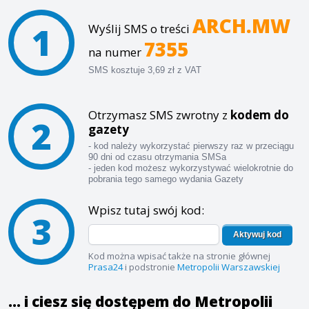
ARCH.MW
1
Wyślij SMS o treści
7355
na numer
SMS kosztuje 3,69 zł z VAT
Otrzymasz SMS zwrotny z
kodem do
2
gazety
- kod należy wykorzystać pierwszy raz w przeciągu
90 dni od czasu otrzymania SMSa
- jeden kod możesz wykorzystywać wielokrotnie do
pobrania tego samego wydania Gazety
Wpisz tutaj swój kod:
3
Aktywuj kod
Kod można wpisać także na stronie głównej
Prasa24
i podstronie
Metropolii Warszawskiej
... i ciesz się dostępem do Metropolii