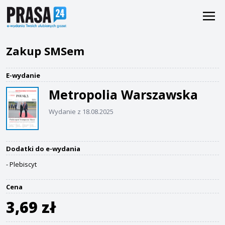
Zakup SMSem
E-wydanie
Metropolia Warszawska
Wydanie z 18.08.2025
Dodatki do e-wydania
- Plebiscyt
Cena
3,69 zł