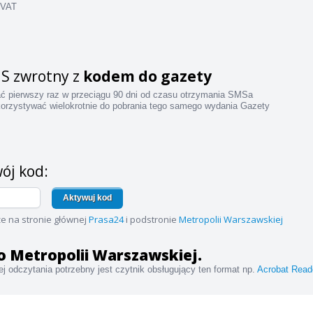
 VAT
S zwrotny z
kodem do gazety
ać pierwszy raz w przeciągu 90 dni od czasu otrzymania SMSa
orzystywać wielokrotnie do pobrania tego samego wydania Gazety
ój kod:
Aktywuj kod
e na stronie głównej
Prasa24
i podstronie
Metropolii Warszawskiej
 do Metropolii Warszawskiej.
j odczytania potrzebny jest czytnik obsługujący ten format np.
Acrobat Read