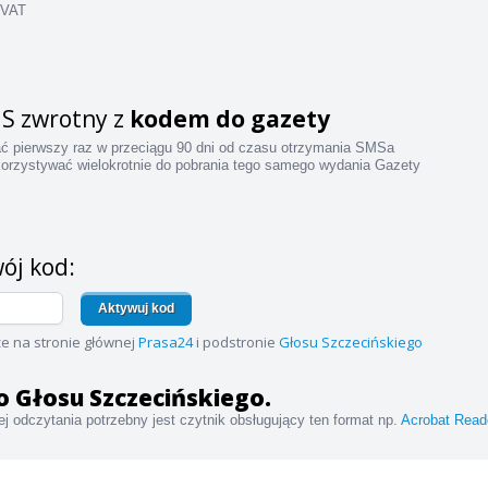
 VAT
S zwrotny z
kodem do gazety
ać pierwszy raz w przeciągu 90 dni od czasu otrzymania SMSa
orzystywać wielokrotnie do pobrania tego samego wydania Gazety
ój kod:
Aktywuj kod
e na stronie głównej
Prasa24
i podstronie
Głosu Szczecińskiego
 do Głosu Szczecińskiego.
j odczytania potrzebny jest czytnik obsługujący ten format np.
Acrobat Read