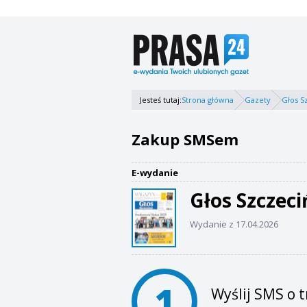
Jesteś tutaj:
Strona główna
Gazety
Głos S
Zakup SMSem
E-wydanie
Głos Szczeci
Wydanie z 17.04.2026
1
Wyślij SMS o t