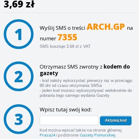
3,69 zł
ARCH.GP
1
Wyślij SMS o treści
na
7355
numer
SMS kosztuje 3,69 zł z VAT
Otrzymasz SMS zwrotny z
kodem do
2
gazety
- kod należy wykorzystać pierwszy raz w przeciągu
90 dni od czasu otrzymania SMSa
- jeden kod możesz wykorzystywać wielokrotnie do
pobrania tego samego wydania Gazety
Wpisz tutaj swój kod:
3
Aktywuj kod
Kod można wpisać także na stronie głównej
Prasa24
i podstronie
Gazety Pomorskiej