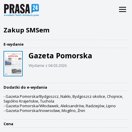
Zakup SMSem
E-wydanie
Gazeta Pomorska
Wydanie z 04.03.2026
Dodatki do e-wydania
- Gazeta Pomorska/Bydgoszcz, Nakło, Bydgoszcz okolice, Chojnice,
Sępólno Krajeńskie, Tuchola
- Gazeta Pomorska/Włocławek, Aleksandrów, Radziejów, Lipno
- Gazeta Pomorska/Inowrocław, Mogilno, Żnin
Cena