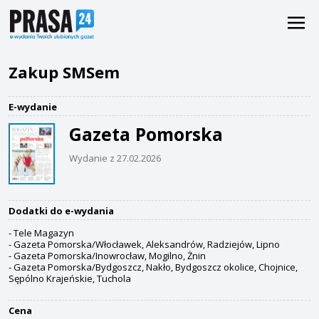
Zakup SMSem
E-wydanie
Gazeta Pomorska
Wydanie z 27.02.2026
Dodatki do e-wydania
- Tele Magazyn
- Gazeta Pomorska/Włocławek, Aleksandrów, Radziejów, Lipno
- Gazeta Pomorska/Inowrocław, Mogilno, Żnin
- Gazeta Pomorska/Bydgoszcz, Nakło, Bydgoszcz okolice, Chojnice,
Sępólno Krajeńskie, Tuchola
Cena