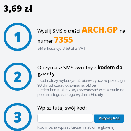
3,69 zł
ARCH.GP
1
Wyślij SMS o treści
na
7355
numer
SMS kosztuje 3,69 zł z VAT
Otrzymasz SMS zwrotny z
kodem do
2
gazety
- kod należy wykorzystać pierwszy raz w przeciągu
90 dni od czasu otrzymania SMSa
- jeden kod możesz wykorzystywać wielokrotnie do
pobrania tego samego wydania Gazety
Wpisz tutaj swój kod:
3
Aktywuj kod
Kod można wpisać także na stronie głównej