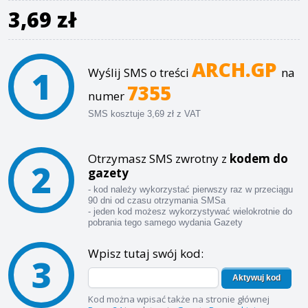
3,69 zł
ARCH.GP
1
Wyślij SMS o treści
na
7355
numer
SMS kosztuje 3,69 zł z VAT
Otrzymasz SMS zwrotny z
kodem do
2
gazety
- kod należy wykorzystać pierwszy raz w przeciągu
90 dni od czasu otrzymania SMSa
- jeden kod możesz wykorzystywać wielokrotnie do
pobrania tego samego wydania Gazety
Wpisz tutaj swój kod:
3
Aktywuj kod
Kod można wpisać także na stronie głównej