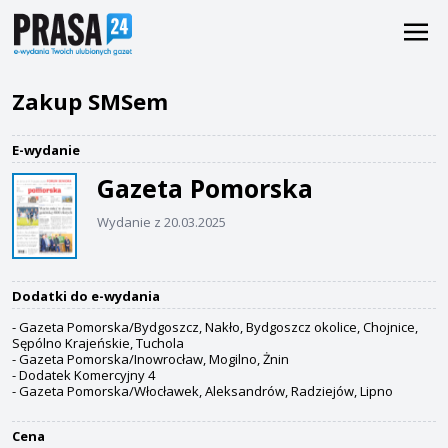
Zakup SMSem
E-wydanie
Gazeta Pomorska
Wydanie z 20.03.2025
Dodatki do e-wydania
- Gazeta Pomorska/Bydgoszcz, Nakło, Bydgoszcz okolice, Chojnice,
Sępólno Krajeńskie, Tuchola
- Gazeta Pomorska/Inowrocław, Mogilno, Żnin
- Dodatek Komercyjny 4
- Gazeta Pomorska/Włocławek, Aleksandrów, Radziejów, Lipno
Cena