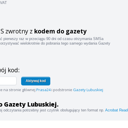
 VAT
S zwrotny z
kodem do gazety
ać pierwszy raz w przeciągu 90 dni od czasu otrzymania SMSa
orzystywać wielokrotnie do pobrania tego samego wydania Gazety
ój kod:
Aktywuj kod
e na stronie głównej
Prasa24
i podstronie
Gazety Lubuskiej
 do Gazety Lubuskiej.
j odczytania potrzebny jest czytnik obsługujący ten format np.
Acrobat Read