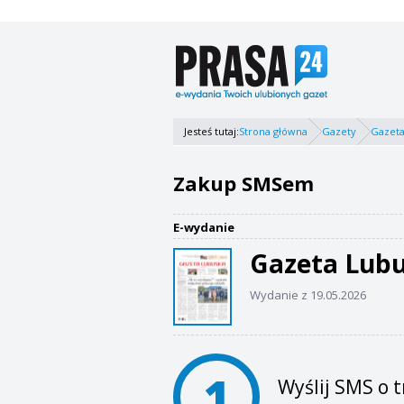
Jesteś tutaj:
Strona główna
Gazety
Gazeta
Zakup SMSem
E-wydanie
Gazeta Lub
Wydanie z 19.05.2026
1
Wyślij SMS o t