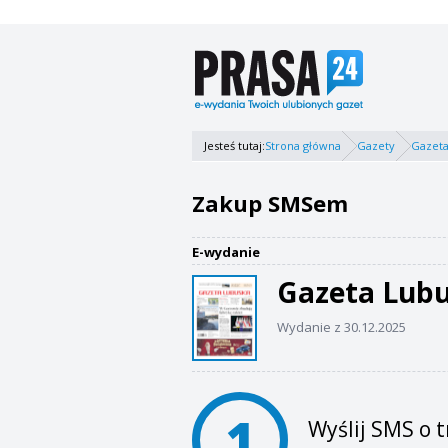
Jesteś tutaj:
Strona główna
Gazety
Gazeta
Zakup SMSem
E-wydanie
Gazeta Lub
Wydanie z 30.12.2025
1
Wyślij SMS o t