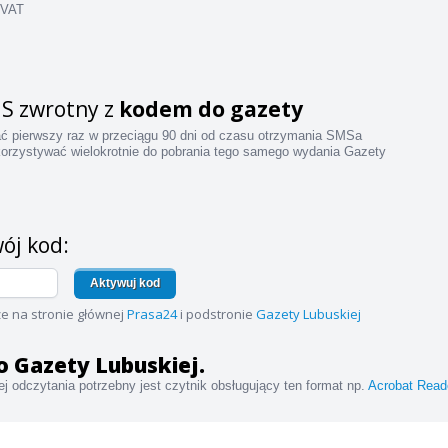
 VAT
S zwrotny z
kodem do gazety
ać pierwszy raz w przeciągu 90 dni od czasu otrzymania SMSa
orzystywać wielokrotnie do pobrania tego samego wydania Gazety
ój kod:
Aktywuj kod
e na stronie głównej
Prasa24
i podstronie
Gazety Lubuskiej
 do Gazety Lubuskiej.
j odczytania potrzebny jest czytnik obsługujący ten format np.
Acrobat Read