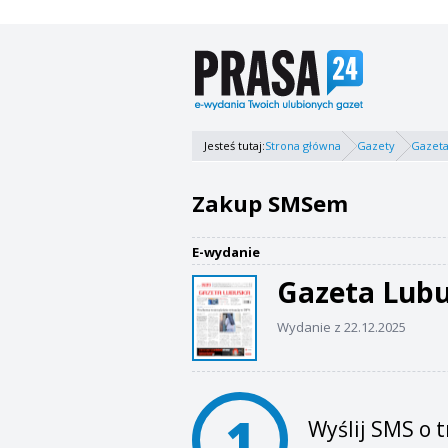
Jesteś tutaj:
Strona główna
Gazety
Gazeta
Zakup SMSem
E-wydanie
Gazeta Lub
Wydanie z 22.12.2025
1
Wyślij SMS o t