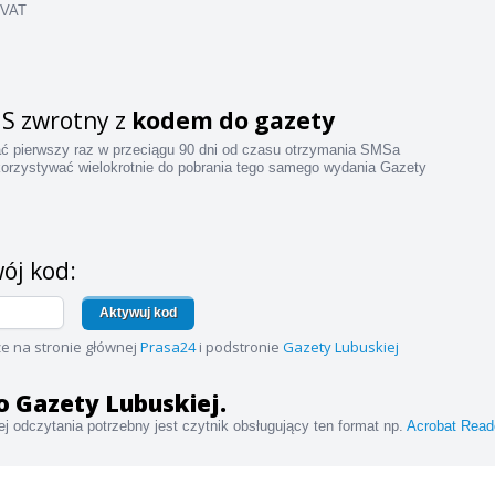
 VAT
S zwrotny z
kodem do gazety
ać pierwszy raz w przeciągu 90 dni od czasu otrzymania SMSa
orzystywać wielokrotnie do pobrania tego samego wydania Gazety
ój kod:
Aktywuj kod
e na stronie głównej
Prasa24
i podstronie
Gazety Lubuskiej
 do Gazety Lubuskiej.
j odczytania potrzebny jest czytnik obsługujący ten format np.
Acrobat Read