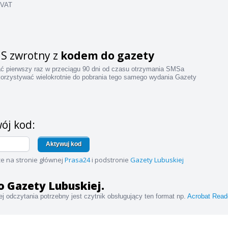
 VAT
S zwrotny z
kodem do gazety
ać pierwszy raz w przeciągu 90 dni od czasu otrzymania SMSa
orzystywać wielokrotnie do pobrania tego samego wydania Gazety
ój kod:
Aktywuj kod
e na stronie głównej
Prasa24
i podstronie
Gazety Lubuskiej
 do Gazety Lubuskiej.
j odczytania potrzebny jest czytnik obsługujący ten format np.
Acrobat Read