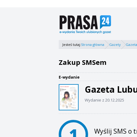
Jesteś tutaj:
Strona główna
Gazety
Gazeta
Zakup SMSem
E-wydanie
Gazeta Lub
Wydanie z 20.12.2025
1
Wyślij SMS o t