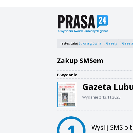
Jesteś tutaj:
Strona główna
Gazety
Gazeta
Zakup SMSem
E-wydanie
Gazeta Lub
Wydanie z 13.11.2025
1
Wyślij SMS o t