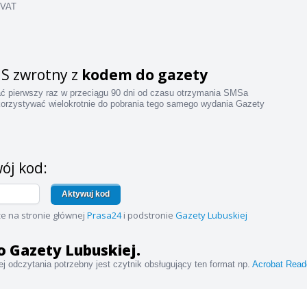
 VAT
S zwrotny z
kodem do gazety
ać pierwszy raz w przeciągu 90 dni od czasu otrzymania SMSa
orzystywać wielokrotnie do pobrania tego samego wydania Gazety
ój kod:
Aktywuj kod
e na stronie głównej
Prasa24
i podstronie
Gazety Lubuskiej
 do Gazety Lubuskiej.
j odczytania potrzebny jest czytnik obsługujący ten format np.
Acrobat Read