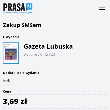
Zakup SMSem
E-wydanie
Gazeta Lubuska
Wydanie z 01.02.2025
Dodatki do e-wydania
brak
Cena
3,69 zł