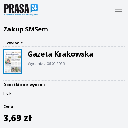
Zakup SMSem
E-wydanie
Gazeta Krakowska
Wydanie z 06.05.2026
Dodatki do e-wydania
brak
Cena
3,69 zł