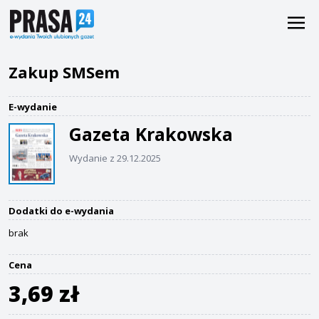
Zakup SMSem
E-wydanie
Gazeta Krakowska
Wydanie z 29.12.2025
Dodatki do e-wydania
brak
Cena
3,69 zł