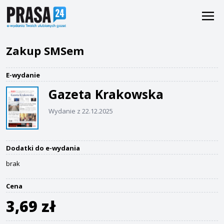
Zakup SMSem
E-wydanie
Gazeta Krakowska
Wydanie z 22.12.2025
Dodatki do e-wydania
brak
Cena
3,69 zł