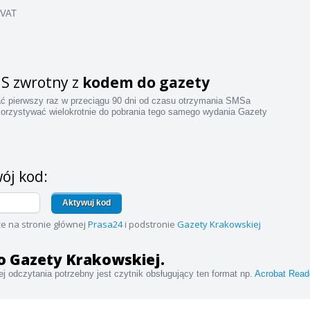
 VAT
S zwrotny z
kodem do gazety
ać pierwszy raz w przeciągu 90 dni od czasu otrzymania SMSa
orzystywać wielokrotnie do pobrania tego samego wydania Gazety
ój kod:
Aktywuj kod
e na stronie głównej
Prasa24
i podstronie
Gazety Krakowskiej
 do Gazety Krakowskiej.
j odczytania potrzebny jest czytnik obsługujący ten format np.
Acrobat Read