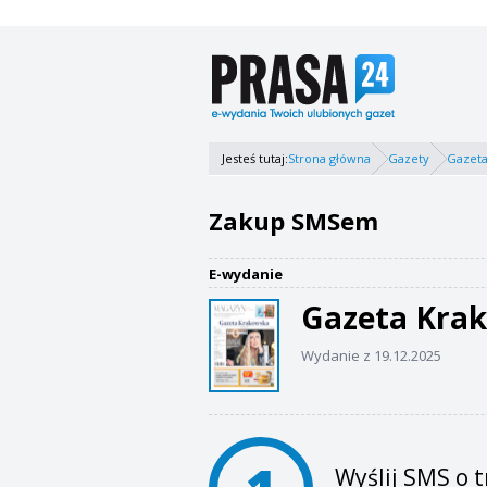
Jesteś tutaj:
Strona główna
Gazety
Gazeta
Zakup SMSem
E-wydanie
Gazeta Kra
Wydanie z 19.12.2025
Wyślij SMS o t