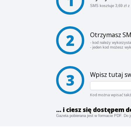
1
SMS kosztuje 3,69 zł z
2
Otrzymasz SM
- kod należy wykorzyst
- jeden kod możesz wyk
3
Wpisz tutaj sw
Kod można wpisać takż
... i ciesz się dostępem
Gazeta pobierana jest w formacie PDF. Do je