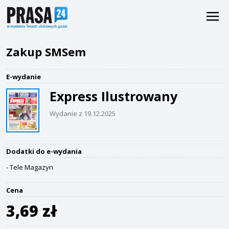
Zakup SMSem
E-wydanie
Express Ilustrowany
Wydanie z 19.12.2025
Dodatki do e-wydania
- Tele Magazyn
Cena
3,69 zł