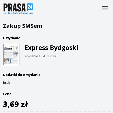
Zakup SMSem
E-wydanie
Express Bydgoski
Wydanie z 04.02.2026
Dodatki do e-wydania
brak
Cena
3,69 zł