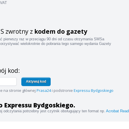
 VAT
S zwrotny z
kodem do gazety
ać pierwszy raz w przeciągu 90 dni od czasu otrzymania SMSa
orzystywać wielokrotnie do pobrania tego samego wydania Gazety
ój kod:
Aktywuj kod
e na stronie głównej
Prasa24
i podstronie
Expressu Bydgoskiego
 do Expressu Bydgoskiego.
j odczytania potrzebny jest czytnik obsługujący ten format np.
Acrobat Read