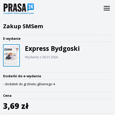
Zakup SMSem
E-wydanie
Express Bydgoski
Wydanie z 26.01.2026
Dodatki do e-wydania
- dodatek do grzbietu głównego 4
Cena
3,69 zł