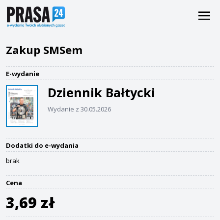
Zakup SMSem
E-wydanie
Dziennik Bałtycki
Wydanie z 30.05.2026
Dodatki do e-wydania
brak
Cena
3,69 zł