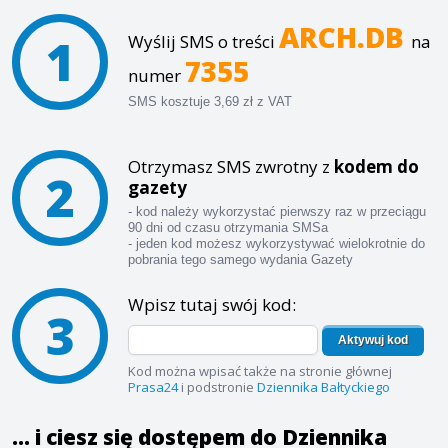
ARCH.DB
1
Wyślij SMS o treści
na
7355
numer
SMS kosztuje 3,69 zł z VAT
Otrzymasz SMS zwrotny z
kodem do
2
gazety
- kod należy wykorzystać pierwszy raz w przeciągu
90 dni od czasu otrzymania SMSa
- jeden kod możesz wykorzystywać wielokrotnie do
pobrania tego samego wydania Gazety
Wpisz tutaj swój kod:
3
Aktywuj kod
Kod można wpisać także na stronie głównej
Prasa24
i podstronie
Dziennika Bałtyckiego
... i ciesz się dostępem do Dziennika