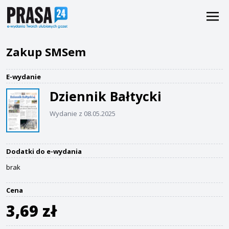
Zakup SMSem
E-wydanie
Dziennik Bałtycki
Wydanie z 08.05.2025
Dodatki do e-wydania
brak
Cena
3,69 zł