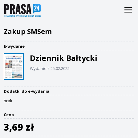
Zakup SMSem
E-wydanie
Dziennik Bałtycki
Wydanie z 25.02.2025
Dodatki do e-wydania
brak
Cena
3,69 zł