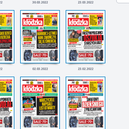
22
30.03.2022
23.03.2022
22
02.03.2022
23.02.2022