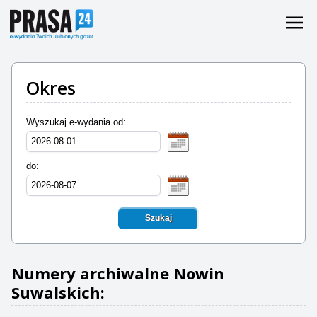
Okres
Wyszukaj e-wydania od:
do:
Szukaj
Numery archiwalne Nowin
Suwalskich: