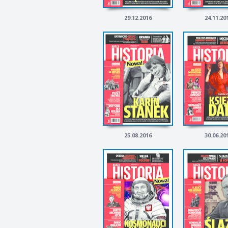
29.12.2016
24.11.20
25.08.2016
30.06.20