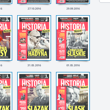
16
27.10.2016
29.09.2016
16
31.05.2016
01.05.2016