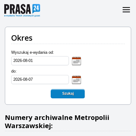
Okres
Wyszukaj e-wydania od:
do:
Szukaj
Numery archiwalne Metropolii
Warszawskiej: