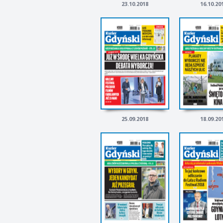
23.10.2018
16.10.20
25.09.2018
18.09.20