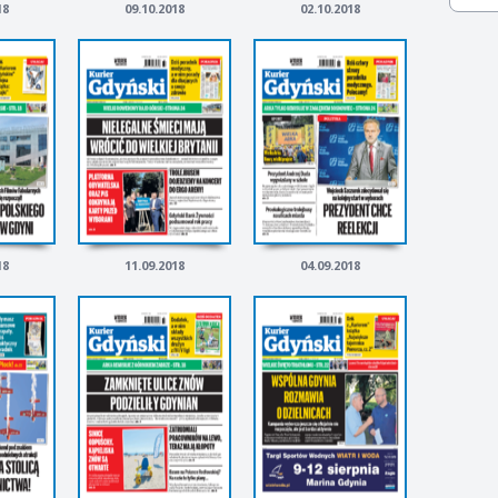
18
09.10.2018
02.10.2018
18
11.09.2018
04.09.2018