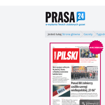
Jesteś tutaj:
Strona główna
Gazety
Tygodni
ARCHIWUM
powiększ