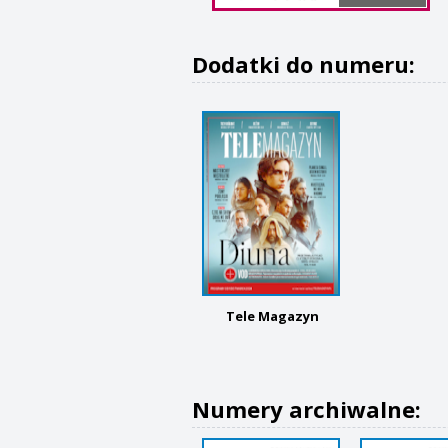
Dodatki do numeru:
Tele Magazyn
Numery archiwalne: