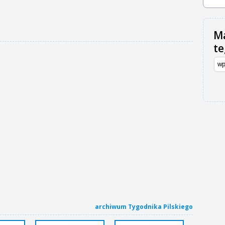
Ma
t
archiwum Tygodnika Pilskiego