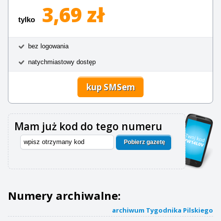
3,69 zł
tylko
bez logowania
natychmiastowy dostęp
kup SMSem
Mam już kod do tego numeru
Pobierz gazetę
Numery archiwalne:
archiwum Tygodnika Pilskiego