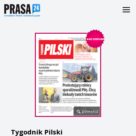
ARCHIWUM
powiększ
Tygodnik Pilski