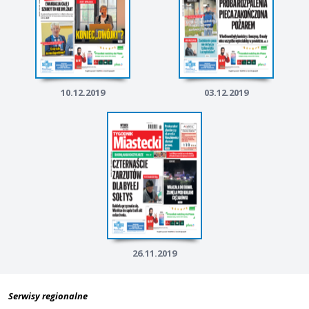
10.12.2019
03.12.2019
26.11.2019
Serwisy regionalne