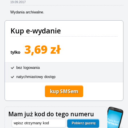
19.09.2017
Wydania archiwalne.
Kup e-wydanie
3,69 zł
tylko
bez logowania
natychmiastowy dostęp
kup SMSem
Mam już kod do tego numeru
Pobierz gazetę