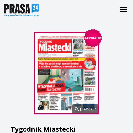
ARCHIWUM
powiększ
Tygodnik Miastecki