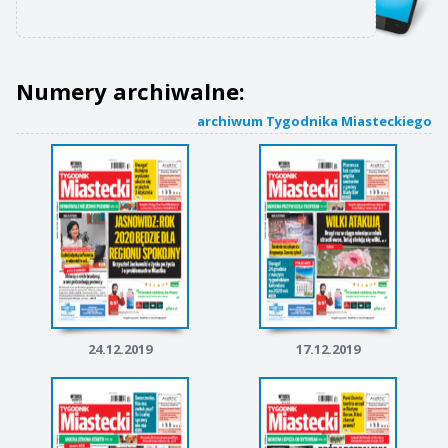
Numery archiwalne:
archiwum Tygodnika Miasteckiego
24.12.2019
17.12.2019