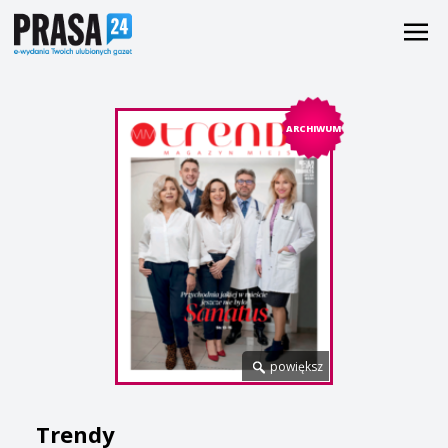
ARCHIWUM
powiększ
Trendy