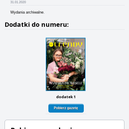
31.01.2020
Wydania archiwalne.
Dodatki do numeru:
dodatek 1
Pobierz gazetę