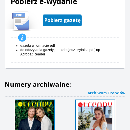
Pobierz e-wydanie
Pobierz gazetę
gazeta w formacie pdf
do odczytania gazety potrzebujesz czytnika pdf, np.
Acrobat Reader
Numery archiwalne:
archiwum Trendów